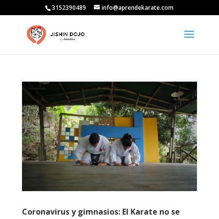
3152390489
info@aprendekarate.com
Coronavirus y gimnasios: El Karate no se