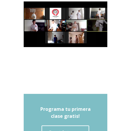
Programa tu primera
clase gratis!