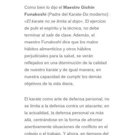
Como bien lo dijo el
Maestro Gichin
Funakoshi
(Padre del Karate-Do moderno):
«El karate no se limita al dojo»
. El ejercicio
de pulir el espíritu y la técnica, no debe
terminar al salir de clase. Además, el
maestro Funakoshi dice que los malos
hábitos alimenticios y otros hábitos
perjudiciales para la salud, se verán
reflejados en una disminución de la calidad
de nuestro karate y de igual manera, en
nuestra capacidad de cumplir los demás
objetivos de la vida diaria.
El karate como arte de defensa personal, no
se limita a la defensa contra un atacante; en
la actualidad, la defensa personal va más
allá, centrándose en la forma de afrontar
asertivamente situaciones de conflicto en el
colegio o el trabajo. Y ahora, en tiempos del