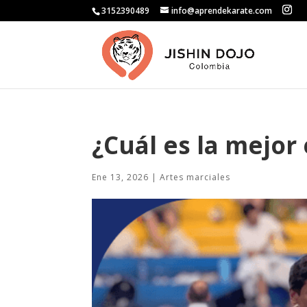
3152390489
info@aprendekarate.com
¿Cuál es la mejo
Ene 13, 2026
|
Artes marciales