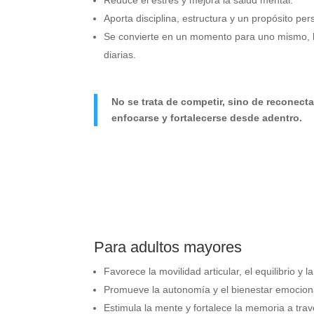
Reduce el estrés y mejora la salud mental.
Aporta disciplina, estructura y un propósito per
Se convierte en un momento para uno mismo, le
diarias.
No se trata de competir, sino de reconecta
enfocarse y fortalecerse desde adentro.
Para adultos mayores
Favorece la movilidad articular, el equilibrio y 
Promueve la autonomía y el bienestar emocion
Estimula la mente y fortalece la memoria a trav