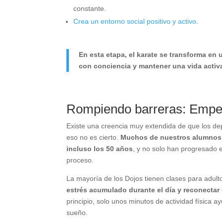
constante.
Crea un entorno social positivo y activo
.
En esta etapa, el karate se transforma en
con conciencia y mantener una vida activa
Rompiendo barreras: Empez
Existe una creencia muy extendida de que los d
eso no es cierto.
Muchos de nuestros alumnos c
incluso los 50 años
, y no solo han progresado e
proceso.
La mayoría de los Dojos tienen clases para adulto
estrés acumulado durante el día y reconectar
principio, solo unos minutos de actividad física ay
sueño.