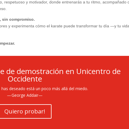
o, respetuoso y motivador, donde entrenarás a tu ritmo, acompañado 
eso.
a, sin compromiso.
tores y experimenta cómo el karate puede transformar tu día —y tu vi
empezar.
se de demostración en Unicentro de
Occidente
 has deseado está un poco más allá del miedo.
— George Addair—
Quiero probar!