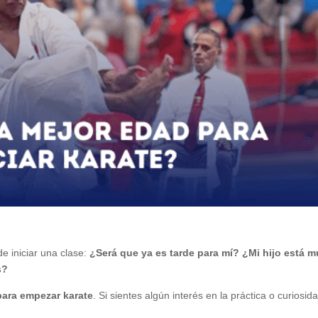
 iniciar una clase:
¿Será que ya es tarde para mí? ¿Mi hijo está 
s?
para empezar karate
. Si sientes algún interés en la práctica o curiosid
.