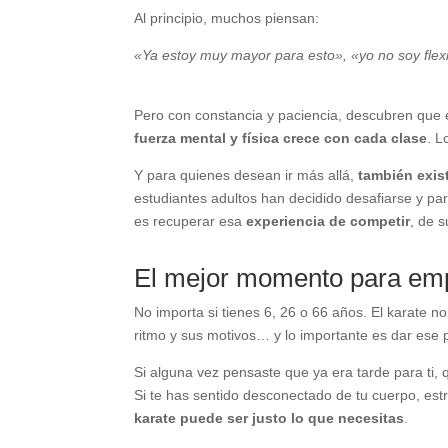
Al principio, muchos piensan:
«Ya estoy muy mayor para esto», «yo no soy flex
Pero con constancia y paciencia, descubren que
fuerza mental y física crece con cada clase
. L
Y para quienes desean ir más allá,
también exis
estudiantes adultos han decidido desafiarse y par
es recuperar esa
experiencia de competir
, de 
El mejor momento para em
No importa si tienes 6, 26 o 66 años. El karate n
ritmo y sus motivos… y lo importante es dar ese 
Si alguna vez pensaste que ya era tarde para ti
Si te has sentido desconectado de tu cuerpo, es
karate puede ser justo lo que necesitas
.