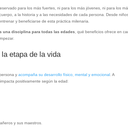
 reservado para los más fuertes, ni para los más jóvenes, ni para los m
 cuerpo, a la historia y a las necesidades de cada persona. Desde niño
renar y beneficiarse de esta práctica milenaria.
es una disciplina para todas las edades
, qué beneficios ofrece en c
empezar.
la etapa de la vida
 persona y
acompaña su desarrollo físico, mental y emocional
. A
 impacta positivamente según la edad:
pañeros y sus maestros.