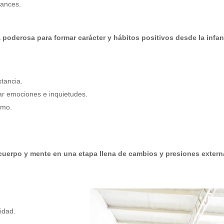
vances.
 poderosa para formar carácter y hábitos positivos desde la infan
stancia.
ar emociones e inquietudes.
smo.
r cuerpo y mente en una etapa llena de cambios y presiones extern
lidad.