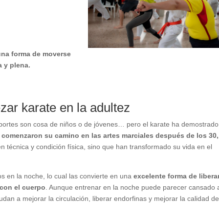
 una forma de moverse
 y plena.
ar karate en la adultez
eportes son cosa de niños o de jóvenes… pero el karate ha demostrad
omenzaron su camino en las artes marciales después de los 30,
n técnica y condición física, sino que han transformado su vida en el
s en la noche, lo cual las convierte en una
excelente forma de liberar
 con el cuerpo
. Aunque entrenar en la noche puede parecer cansado 
udan a mejorar la circulación, liberar endorfinas y mejorar la calidad de