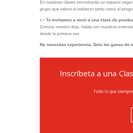
En nuestras clases encontrarás un espacio segur
grupo que valora el esfuerzo tanto como el progr
👉
Te invitamos a venir a una clase de prueb
Conoce nuestro dojo, habla con nuestros instruc
desde la primera vez.
No necesitas experiencia. Solo las ganas de 
Inscríbeta a una Cla
Todo lo que siempre