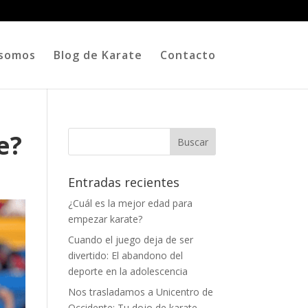
 somos
Blog de Karate
Contacto
e?
Entradas recientes
¿Cuál es la mejor edad para
empezar karate?
Cuando el juego deja de ser
divertido: El abandono del
deporte en la adolescencia
Nos trasladamos a Unicentro de
Occidente: Tu dojo de karate