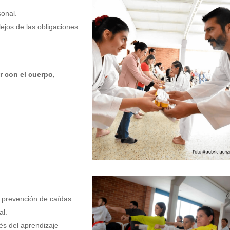
sonal.
jos de las obligaciones
r con el cuerpo,
la prevención de caídas.
al.
és del aprendizaje