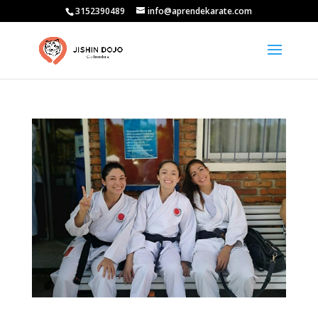
3152390489
info@aprendekarate.com