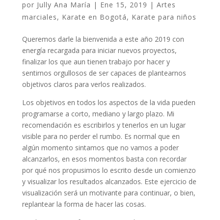
por
Jully Ana María
|
Ene 15, 2019
|
Artes
marciales
,
Karate en Bogotá
,
Karate para niños
Queremos darle la bienvenida a este año 2019 con
energía recargada para iniciar nuevos proyectos,
finalizar los que aun tienen trabajo por hacer y
sentirnos orgullosos de ser capaces de plantearnos
objetivos claros para verlos realizados.
Los objetivos en todos los aspectos de la vida pueden
programarse a corto, mediano y largo plazo. Mi
recomendación es escribirlos y tenerlos en un lugar
visible para no perder el rumbo. Es normal que en
algún momento sintamos que no vamos a poder
alcanzarlos, en esos momentos basta con recordar
por qué nos propusimos lo escrito desde un comienzo
y visualizar los resultados alcanzados. Este ejercicio de
visualización será un motivante para continuar, o bien,
replantear la forma de hacer las cosas.