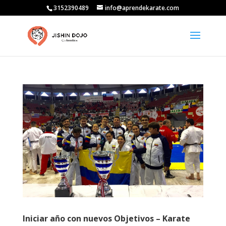
3152390489
info@aprendekarate.com
Iniciar año con nuevos Objetivos – Karate