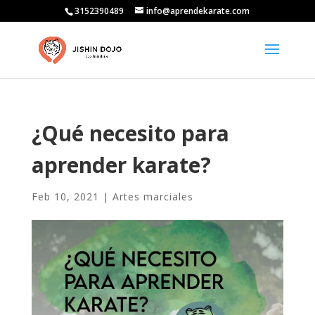
3152390489
info@aprendekarate.com
¿Qué necesito para
aprender karate?
Feb 10, 2021
|
Artes marciales