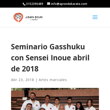
3152390489
info@aprendekarate.com
Seminario Gasshuku
con Sensei Inoue abril
de 2018
Abr 23, 2018
|
Artes marciales