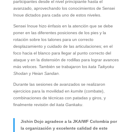
participantes desde el nivel principiante hasta el
avanzado, aprovechando los conocimientos de Sensei
Inoue dictados para cada uno de estos niveles.
Sensei Inoue hizo énfasis en la atención que se debe
poner en las diferentes posiciones de los pies y la
rotación sobre los talones para un correcto
desplazamiento y cuidado de las articulaciones; en el
foco hacia el blanco para llegar al punto correcto del
ataque y en la distensión de rodillas para lograr avances
más veloces. También se trabajaron los
kata
Taikyoku
Shodan
y
Heian Sandan
.
Durante las sesiones de avanzados se realizaron
ejercicios para la movilidad en
kumite
(combate),
combinaciones de técnicas con patadas y giros, y
finalmente revisión del
kata Gankaku
.
Jishin Dojo agradece a la JKA/WF Colombia por
la organización y excelente calidad de este