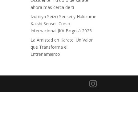
Occidente: Tu dojo de karate
ahora más cerca de ti
Izumiya Seizo Sensei y Hakizume
Kaishi Sensei: Curso
Internacional JKA Bogotá 2025
La Amistad en Karate: Un Valor
que Transforma el
Entrenamiento