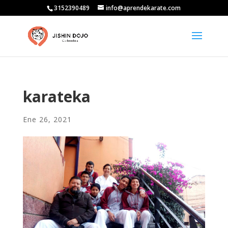
3152390489
info@aprendekarate.com
karateka
Ene 26, 2021