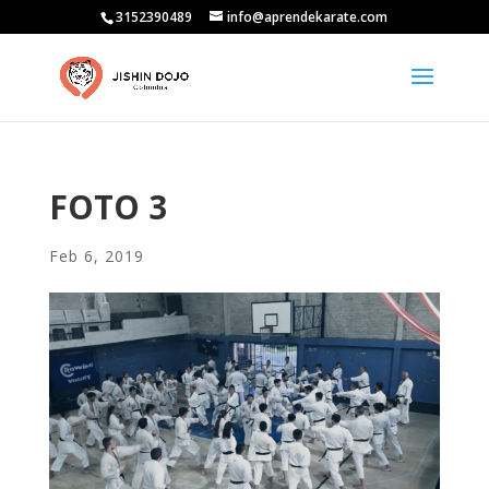
3152390489
info@aprendekarate.com
FOTO 3
Feb 6, 2019