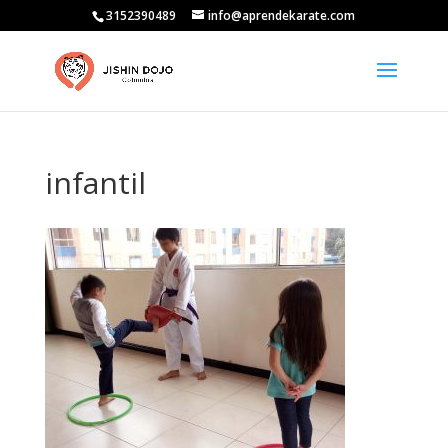
3152390489
info@aprendekarate.com
infantil