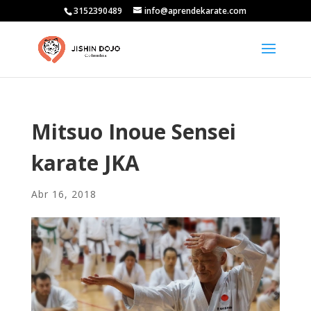
3152390489
info@aprendekarate.com
Mitsuo Inoue Sensei
karate JKA
Abr 16, 2018