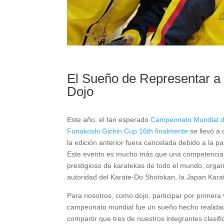
El Sueño de Representar a
Dojo
Este año, el tan esperado
Campeonato Mundial d
Funakoshi Gichin Cup 16th finalmente
se llevó a
la edición anterior fuera cancelada debido a la
Este evento es mucho más que una competencia;
prestigioso de karatekas de todo el mundo, orga
autoridad del Karate-Do Shotokan, la Japan Karat
Para nosotros, como dojo, participar por primera
campeonato mundial fue un sueño hecho realidad.
compartir que tres de nuestros integrantes clasif