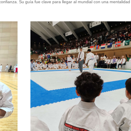
confianza. Su guía fue clave para llegar al mundial con una mentalidad