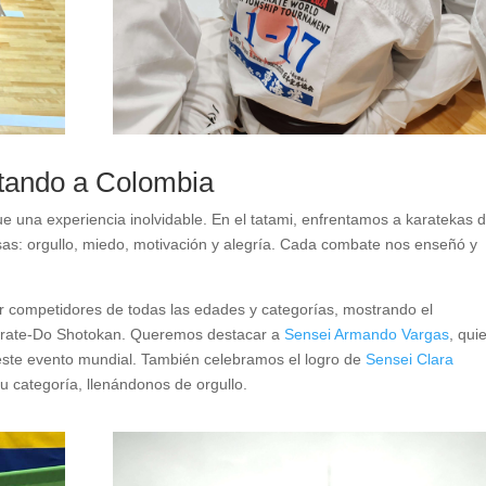
tando a Colombia
e una experiencia inolvidable. En el tatami, enfrentamos a karatekas 
sas: orgullo, miedo, motivación y alegría. Cada combate nos enseñó y
 competidores de todas las edades y categorías, mostrando el
Karate-Do Shotokan. Queremos destacar a
Sensei Armando Vargas
, qui
 este evento mundial. También celebramos el logro de
Sensei Clara
u categoría, llenándonos de orgullo.