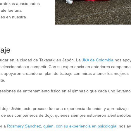
aratekas apasionados.
rate fue una
ués en nuestra
iaje
lugar en la ciudad de Takasaki en Japón. La
JKA de Colombia
nos apo
seleccionados a competir. Con su experiencia en anteriores campeona
os apoyaron creando un plan de trabajo con miras a tener los mejores
te.
y sesiones de entrenamiento físico en el gimnasio que cada uno llevamo
 dojo Jishin, este proceso fue una experiencia de unión y aprendizaje
 de sus compañeros de dojo, quienes siempre estuvieron alentándolos
er a
Rosmary Sánchez, quien, con su experiencia en psicología
, nos a