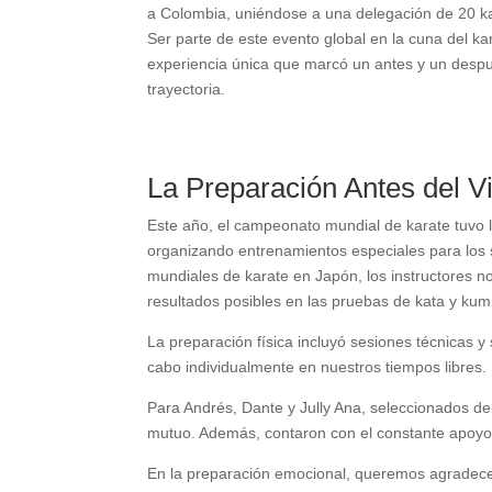
a Colombia, uniéndose a una delegación de 20 k
Ser parte de este evento global en la cuna del ka
experiencia única que marcó un antes y un desp
trayectoria.
La Preparación Antes del V
Este año, el campeonato mundial de karate tuvo 
organizando entrenamientos especiales para los 
mundiales de karate en Japón, los instructores n
resultados posibles en las pruebas de kata y kumi
La preparación física incluyó sesiones técnicas 
cabo individualmente en nuestros tiempos libres.
Para Andrés, Dante y Jully Ana, seleccionados del
mutuo. Además, contaron con el constante apoyo
En la preparación emocional, queremos agradec