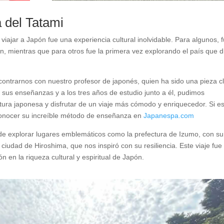
 del Tatami
iajar a Japón fue una experiencia cultural inolvidable. Para algunos, 
ción, mientras que para otros fue la primera vez explorando el país que d
contrarnos con nuestro profesor de japonés, quien ha sido una pieza c
 sus enseñanzas y a los tres años de estudio junto a él, pudimos
ura japonesa y disfrutar de un viaje más cómodo y enriquecedor. Si e
 conocer su increíble método de enseñanza en
Japanespa.com
 de explorar lugares emblemáticos como la prefectura de Izumo, con su
ciudad de Hiroshima, que nos inspiró con su resiliencia. Este viaje fue
en la riqueza cultural y espiritual de Japón.