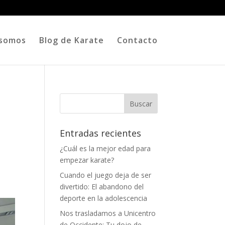
 somos
Blog de Karate
Contacto
Entradas recientes
¿Cuál es la mejor edad para
empezar karate?
Cuando el juego deja de ser
divertido: El abandono del
deporte en la adolescencia
Nos trasladamos a Unicentro
de Occidente: Tu dojo de