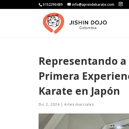
3152390489
info@aprendekarate.com
Representando a 
Primera Experien
Karate en Japón
Dic 2, 2024
|
Artes marciales