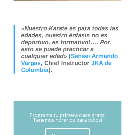
«Nuestro Karate es para todas las
edades, nuestro énfasis no es
deportivo, es formativo!…. Por
esto se puede practicar a
cualquier edad»
(
Sensei Armando
Vargas
, Chief Instructor
JKA de
Colombia
).
Programa tu primera clase gratis!
Tenemos horarios para todos!