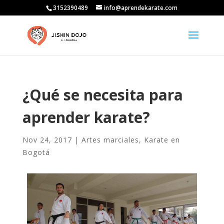
3152390489
info@aprendekarate.com
¿Qué se necesita para
aprender karate?
Nov 24, 2017
|
Artes marciales
,
Karate en
Bogotá