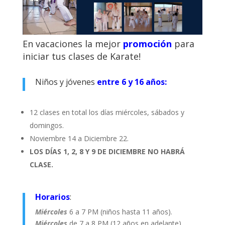
En vacaciones la mejor
promoción
para
iniciar tus clases de Karate!
Niños y jóvenes
entre 6 y 16 años:
12 clases en total los días miércoles, sábados y
domingos.
Noviembre 14 a Diciembre 22.
LOS DÍAS 1, 2, 8 Y 9 DE DICIEMBRE NO HABRÁ
CLASE.
Horarios
:
Miércoles
6 a 7 PM (niños hasta 11 años).
Miércoles
de 7 a 8 PM (12 años en adelante)