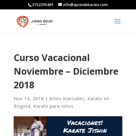
3152390489
info@aprendekarate.com
Curso Vacacional
Noviembre – Diciembre
2018
Nov 14, 2018
|
Artes marciales
,
Karate en
Bogotá
,
Karate para niños