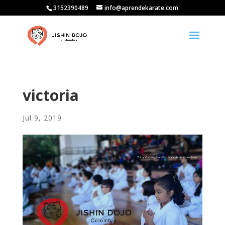
3152390489
info@aprendekarate.com
victoria
Jul 9, 2019