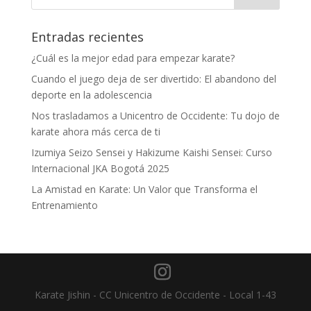
Entradas recientes
¿Cuál es la mejor edad para empezar karate?
Cuando el juego deja de ser divertido: El abandono del
deporte en la adolescencia
Nos trasladamos a Unicentro de Occidente: Tu dojo de
karate ahora más cerca de ti
Izumiya Seizo Sensei y Hakizume Kaishi Sensei: Curso
Internacional JKA Bogotá 2025
La Amistad en Karate: Un Valor que Transforma el
Entrenamiento
Karate Jishin - CC Unicentro de Occidente - Local 1-43