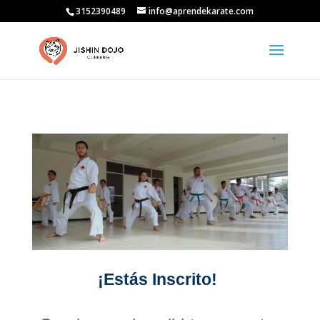
3152390489
info@aprendekarate.com
¡Estás Inscrito!