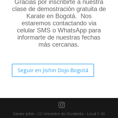
Gracias por inscribirte a nuestra
clase de demostración gratuita de
Karate en Bogotá. Nos
estaremos contactando via
celular SMS o WhatsApp para
informarte de nuestras fechas
más cercanas.
Seguir en Jishin Dojo Bogotá
Karate Jishin - CC Unicentro de Occidente - Local 1-43